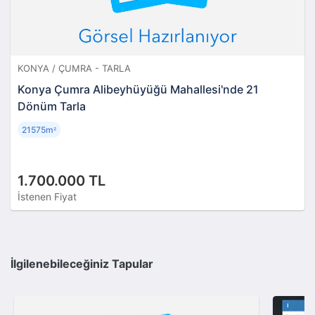
KONYA / ÇUMRA - TARLA
Konya Çumra Alibeyhüyüğü Mahallesi'nde 21
Dönüm Tarla
21575m
²
1.700.000 TL
İstenen Fiyat
İlgilenebileceğiniz Tapular