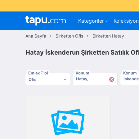
Kategoriler
Koleksiyon
Ana Sayfa
Şirketten Ofis
Şirketten Hatay
Hatay İskenderun Şirketten Satılık Of
Emlak Tipi
Konum
Konum
×
Hatay
İskende
Ofis