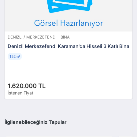
DENIZLI / MERKEZEFENDI - BINA
Denizli Merkezefendi Karaman'da Hisseli 3 Katlı Bina
152m
²
1.620.000 TL
İstenen Fiyat
İlgilenebileceğiniz Tapular