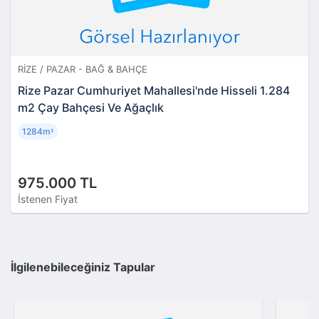
RIZE / PAZAR - BAĞ & BAHÇE
Rize Pazar Cumhuriyet Mahallesi'nde Hisseli 1.284
m2 Çay Bahçesi Ve Ağaçlık
1284m
²
975.000 TL
İstenen Fiyat
İlgilenebileceğiniz Tapular