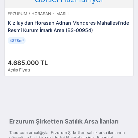
ERZURUM / HORASAN - İMARLI
Kızılay'dan Horasan Adnan Menderes Mahallesi'nde
Resmi Kurum İmarlı Arsa (BS-00954)
4878m
²
4.685.000 TL
Açılış Fiyatı
Erzurum Şirketten Satılık Arsa İlanları
Tapu.com aracılığıyla, Erzurum Şirketten satılık arsa ilanlarına
güvenli ve hızlı bir şekilde teklif verebilirsiniz. Finansal