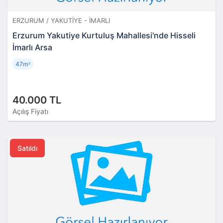
ERZURUM / YAKUTIYE - İMARLI
Erzurum Yakutiye Kurtuluş Mahallesi'nde Hisseli
İmarlı Arsa
47m
²
40.000 TL
Açılış Fiyatı
Satıldı