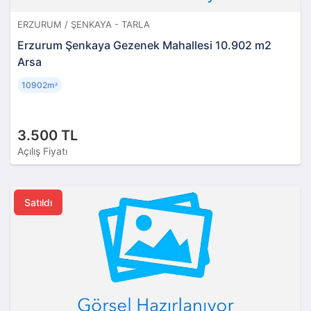
ERZURUM / ŞENKAYA - TARLA
Erzurum Şenkaya Gezenek Mahallesi 10.902 m2
Arsa
10902m
²
3.500 TL
Açılış Fiyatı
Satıldı