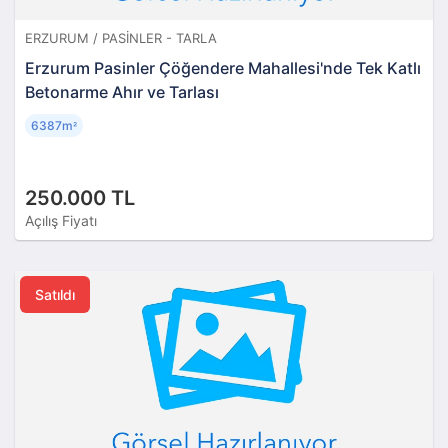
ERZURUM / PASINLER - TARLA
Erzurum Pasinler Çöğendere Mahallesi'nde Tek Katlı
Betonarme Ahır ve Tarlası
6387m
²
250.000 TL
Açılış Fiyatı
Satıldı