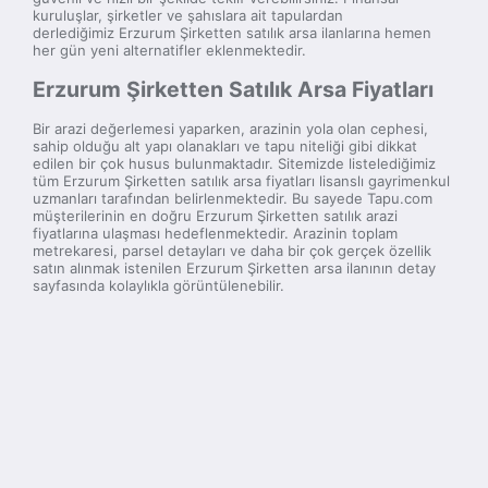
kuruluşlar, şirketler ve şahıslara ait tapulardan
derlediğimiz Erzurum Şirketten satılık arsa ilanlarına hemen
her gün yeni alternatifler eklenmektedir.
Erzurum Şirketten Satılık Arsa Fiyatları
Bir arazi değerlemesi yaparken, arazinin yola olan cephesi,
sahip olduğu alt yapı olanakları ve tapu niteliği gibi dikkat
edilen bir çok husus bulunmaktadır. Sitemizde listelediğimiz
tüm Erzurum Şirketten satılık arsa fiyatları lisanslı gayrimenkul
uzmanları tarafından belirlenmektedir. Bu sayede Tapu.com
müşterilerinin en doğru Erzurum Şirketten satılık arazi
fiyatlarına ulaşması hedeflenmektedir. Arazinin toplam
metrekaresi, parsel detayları ve daha bir çok gerçek özellik
satın alınmak istenilen Erzurum Şirketten arsa ilanının detay
sayfasında kolaylıkla görüntülenebilir.