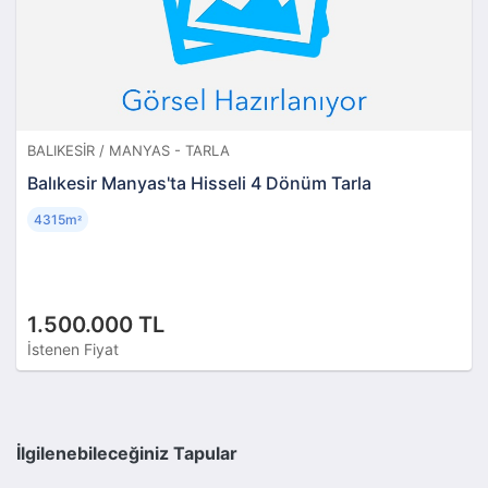
BALIKESIR / MANYAS - TARLA
Balıkesir Manyas'ta Hisseli 4 Dönüm Tarla
4315m
²
1.500.000 TL
İstenen Fiyat
İlgilenebileceğiniz Tapular