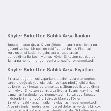
Köyler Şirketten Satılık Arsa İlanları
Tapu.com aracılığıyla, Köyler Şirketten satılık arsa ilanlarına
güvenli ve hızlı bir şekilde teklif verebilirsiniz. Finansal
kuruluşlar, şirketler ve şahıslara ait tapulardan
derlediğimiz Balıkesir Manyas Köyler Şirketten satılık arsa
ilanlarına hemen her gün yeni alternatifler eklenmektedir.
Köyler Şirketten Satılık Arsa Fiyatları
Bir arazi değerlemesi yaparken, arazinin yola olan cephesi,
sahip olduğu alt yapı olanakları ve tapu niteliği gibi dikkat
edilen bir çok husus bulunmaktadır. Sitemizde listelediğimiz
tüm Köyler Şirketten satılık arsa fiyatları lisanslı gayrimenkul
uzmanları tarafından belirlenmektedir. Bu sayede Tapu.com
müşterilerinin en doğru Balıkesir Manyas Köyler
Şirketten satılık arazi fiyatlarına ulaşması hedeflenmektedir.
Arazinin toplam metrekaresi, parsel detayları ve daha bir çok
gerçek özellik satın alınmak istenilen Köyler Şirketten arsa