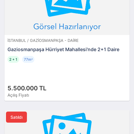
İSTANBUL / GAZIOSMANPAŞA - DAIRE
Gaziosmanpaşa Hürriyet Mahallesi'nde 2+1 Daire
2 + 1
77m
²
5.500.000 TL
Açılış Fiyatı
Satıldı