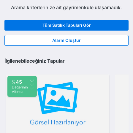
Arama kriterlerinize ait gayrimenkule ulaşamadık.
Tüm Satılık Tapuları Gör
Alarm Oluştur
İlgilenebileceğiniz Tapular
%
45
Değerinin
Altında