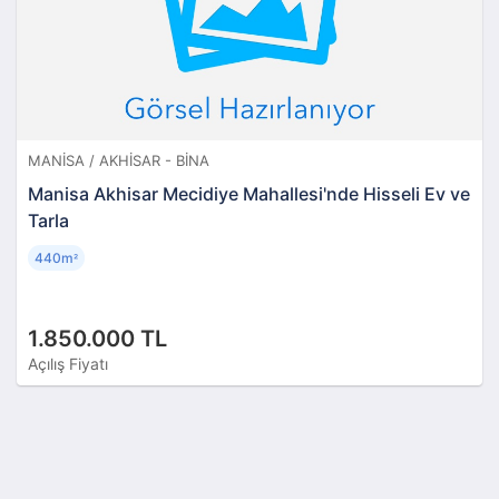
MANISA / AKHISAR - BINA
Manisa Akhisar Mecidiye Mahallesi'nde Hisseli Ev ve
Tarla
440m
²
1.850.000 TL
Açılış Fiyatı