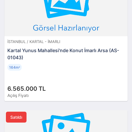
İSTANBUL / KARTAL - İMARLI
Kartal Yunus Mahallesi'nde Konut İmarlı Arsa (AS-
01043)
164m
²
6.565.000 TL
Açılış Fiyatı
Satıldı