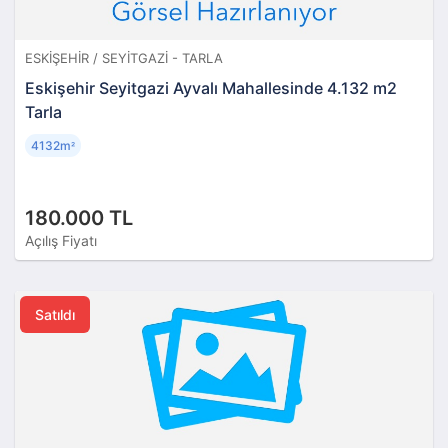
ESKIŞEHIR / SEYITGAZI - TARLA
Eskişehir Seyitgazi Ayvalı Mahallesinde 4.132 m2
Tarla
4132m
²
180.000 TL
Açılış Fiyatı
Satıldı