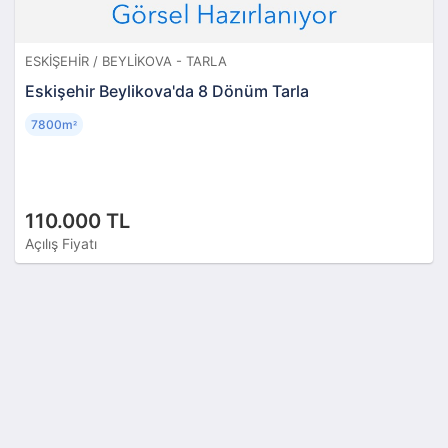
ESKIŞEHIR / BEYLIKOVA - TARLA
Eskişehir Beylikova'da 8 Dönüm Tarla
7800m
²
110.000 TL
Açılış Fiyatı