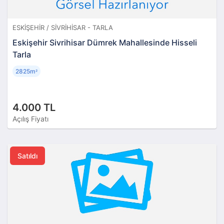
ESKIŞEHIR / SIVRIHISAR - TARLA
Eskişehir Sivrihisar Dümrek Mahallesinde Hisseli
Tarla
2825m
²
4.000 TL
Açılış Fiyatı
Satıldı