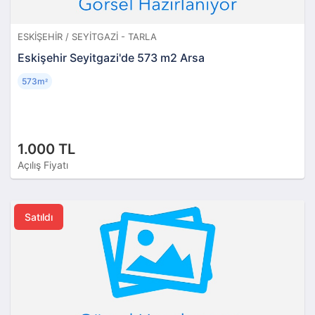
ESKIŞEHIR / SEYITGAZI - TARLA
Eskişehir Seyitgazi'de 573 m2 Arsa
573m
²
1.000 TL
Açılış Fiyatı
Satıldı