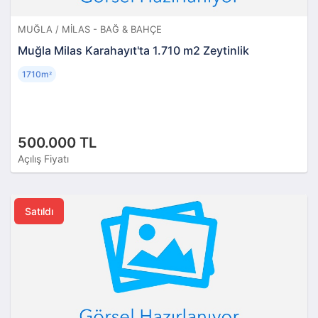
MUĞLA / MILAS - BAĞ & BAHÇE
Muğla Milas Karahayıt'ta 1.710 m2 Zeytinlik
1710m
²
500.000 TL
Açılış Fiyatı
Satıldı