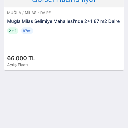
MUĞLA / MILAS - DAIRE
Muğla Milas Selimiye Mahallesi'nde 2+1 87 m2 Daire
2 + 1
87m
²
66.000 TL
Açılış Fiyatı