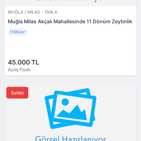
MUĞLA / MILAS - TARLA
Muğla Milas Akçalı Mahallesinde 11 Dönüm Zeytinlik
11563m
²
45.000 TL
Açılış Fiyatı
Satıldı