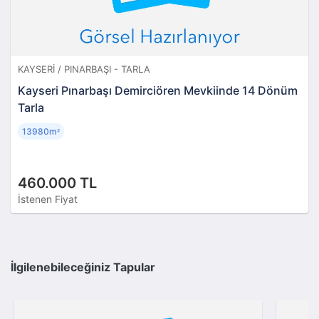
KAYSERI / PINARBAŞI - TARLA
Kayseri Pınarbaşı Demirciören Mevkiinde 14 Dönüm
Tarla
13980m
²
460.000 TL
İstenen Fiyat
İlgilenebileceğiniz Tapular