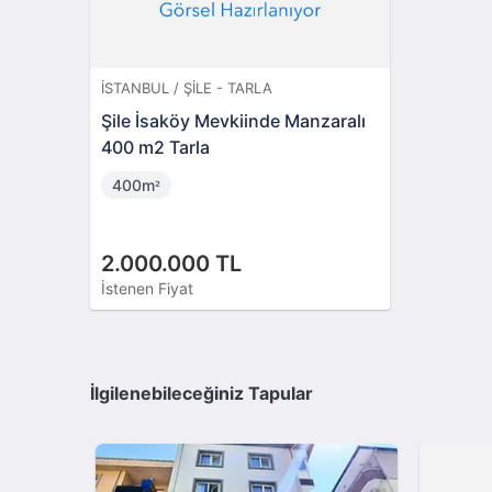
İSTANBUL / ŞILE - TARLA
Şile İsaköy Mevkiinde Manzaralı
400 m2 Tarla
400m
²
2.000.000 TL
İstenen Fiyat
İlgilenebileceğiniz Tapular