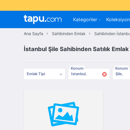
Kategoriler
Koleksiyon
Ana Sayfa
Sahibinden Emlak
Sahibinden İstanbu
İstanbul Şile Sahibinden Satılık Emlak
Konum
Konum
×
Emlak Tipi
İstanbul
Şile