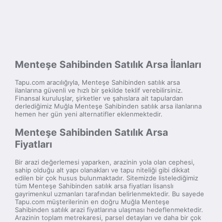
Menteşe Sahibinden Satılık Arsa İlanları
Tapu.com aracılığıyla, Menteşe Sahibinden satılık arsa
ilanlarına güvenli ve hızlı bir şekilde teklif verebilirsiniz.
Finansal kuruluşlar, şirketler ve şahıslara ait tapulardan
derlediğimiz Muğla Menteşe Sahibinden satılık arsa ilanlarına
hemen her gün yeni alternatifler eklenmektedir.
Menteşe Sahibinden Satılık Arsa
Fiyatları
Bir arazi değerlemesi yaparken, arazinin yola olan cephesi,
sahip olduğu alt yapı olanakları ve tapu niteliği gibi dikkat
edilen bir çok husus bulunmaktadır. Sitemizde listelediğimiz
tüm Menteşe Sahibinden satılık arsa fiyatları lisanslı
gayrimenkul uzmanları tarafından belirlenmektedir. Bu sayede
Tapu.com müşterilerinin en doğru Muğla Menteşe
Sahibinden satılık arazi fiyatlarına ulaşması hedeflenmektedir.
Arazinin toplam metrekaresi, parsel detayları ve daha bir çok