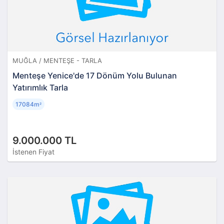
MUĞLA / MENTEŞE - TARLA
Menteşe Yenice'de 17 Dönüm Yolu Bulunan
Yatırımlık Tarla
17084m
²
9.000.000 TL
İstenen Fiyat