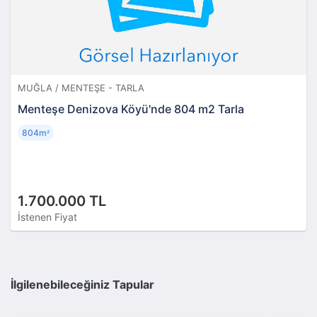
MUĞLA / MENTEŞE - TARLA
Menteşe Denizova Köyü'nde 804 m2 Tarla
804m
²
1.700.000 TL
İstenen Fiyat
İlgilenebileceğiniz Tapular