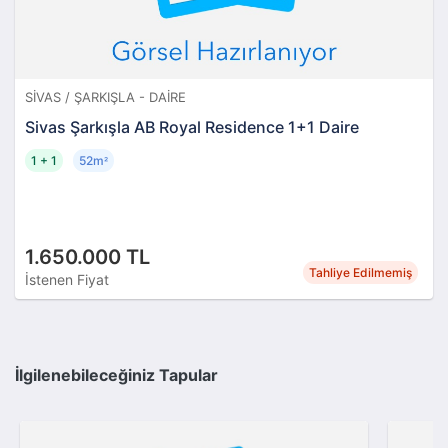
SIVAS / ŞARKIŞLA - DAIRE
Sivas Şarkışla AB Royal Residence 1+1 Daire
1 + 1
52m
²
1.650.000 TL
Tahliye Edilmemiş
İstenen Fiyat
İlgilenebileceğiniz Tapular