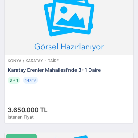
KONYA / KARATAY - DAIRE
Karatay Erenler Mahallesi'nde 3+1 Daire
3 + 1
147m
²
3.650.000 TL
İstenen Fiyat