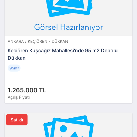
ANKARA / KEÇIÖREN - DÜKKAN
Keçiören Kuşcağız Mahallesi'nde 95 m2 Depolu
Dükkan
95m
²
1.265.000 TL
Açılış Fiyatı
Satıldı