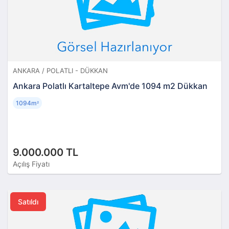
ANKARA / POLATLI - DÜKKAN
Ankara Polatlı Kartaltepe Avm'de 1094 m2 Dükkan
1094m
²
9.000.000 TL
Açılış Fiyatı
Satıldı