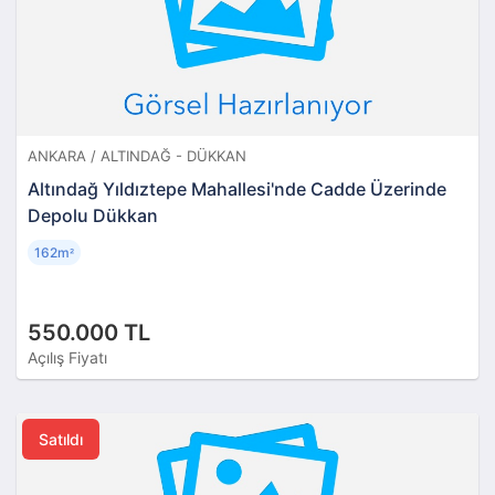
ANKARA / ALTINDAĞ - DÜKKAN
Altındağ Yıldıztepe Mahallesi'nde Cadde Üzerinde
Depolu Dükkan
162m
²
550.000 TL
Açılış Fiyatı
Satıldı