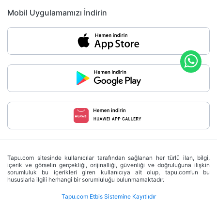
Mobil Uygulamamızı İndirin
Tapu.com sitesinde kullanıcılar tarafından sağlanan her türlü ilan, bilgi,
içerik ve görselin gerçekliği, orijinalliği, güvenliği ve doğruluğuna ilişkin
sorumluluk bu içerikleri giren kullanıcıya ait olup, tapu.com’un bu
hususlarla ilgili herhangi bir sorumluluğu bulunmamaktadır.
Tapu.com Etbis Sistemine Kayıtlıdır