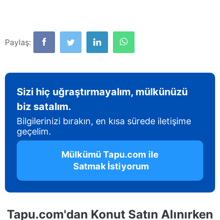
Paylaş:
Sizi hiç uğraştırmayalım, mülkünüzü
biz satalım.
Bilgilerinizi bırakın, en kısa sürede iletişime
geçelim.
 Mülkümü Tapu.com ile 
 Satmak İstiyorum
Tapu.com'dan Konut Satın Alınırken