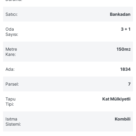
Satıcı:
Bankadan
Oda
3 + 1
Sayısı:
Metre
150m
2
Kare:
Ada:
1834
Parsel:
7
Tapu
Kat Mülkiyetli
Tipi:
Isıtma
Kombili
Sistemi: