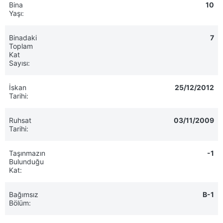
Bina
10
Yaşı:
Binadaki
7
Toplam
Kat
Sayısı:
İskan
25/12/2012
Tarihi:
Ruhsat
03/11/2009
Tarihi:
Taşınmazın
-1
Bulunduğu
Kat:
Bağımsız
B-1
Bölüm: