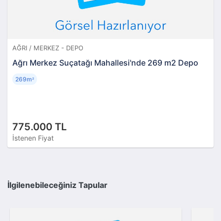
AĞRI / MERKEZ - DEPO
Ağrı Merkez Suçatağı Mahallesi'nde 269 m2 Depo
269m
²
775.000 TL
İstenen Fiyat
İlgilenebileceğiniz Tapular