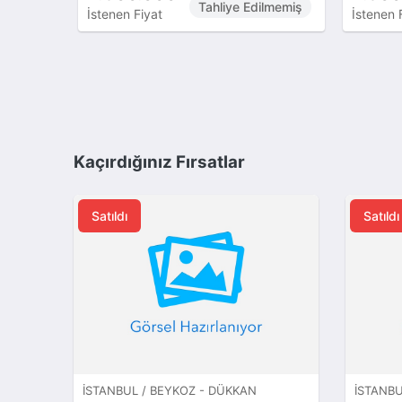
Tahliye Edilmemiş
İstenen Fiyat
İstenen 
Kaçırdığınız Fırsatlar
Satıldı
Satıldı
İSTANBUL / BEYKOZ - DÜKKAN
İSTANBU