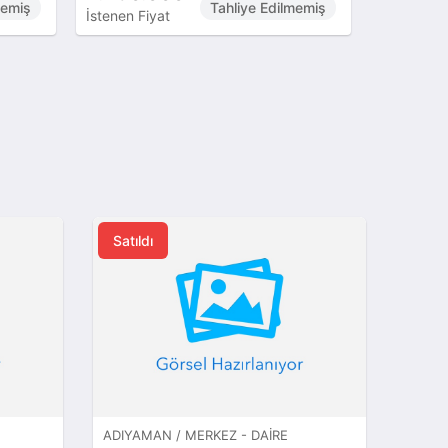
memiş
Tahliye Edilmemiş
İstenen Fiyat
İstenen Fi
Satıldı
ADIYAMAN / MERKEZ - DAIRE