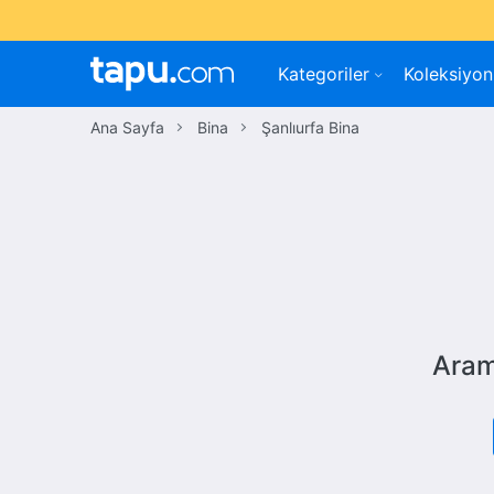
Kategoriler
Koleksiyon
Ana Sayfa
Bina
Şanlıurfa Bina
Aram