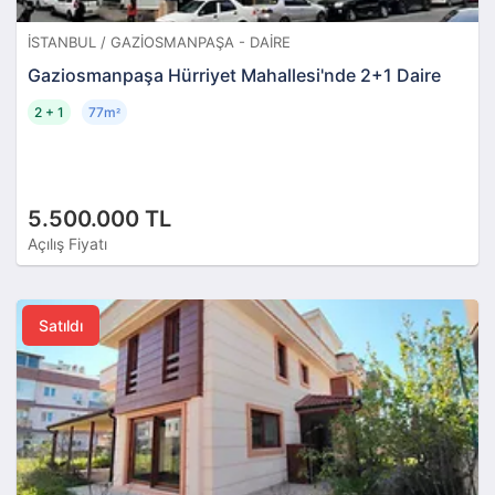
İSTANBUL / GAZIOSMANPAŞA - DAIRE
Gaziosmanpaşa Hürriyet Mahallesi'nde 2+1 Daire
2 + 1
77m
²
5.500.000 TL
Açılış Fiyatı
Satıldı