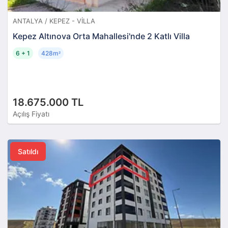
ANTALYA / KEPEZ - VILLA
Kepez Altınova Orta Mahallesi'nde 2 Katlı Villa
6 + 1
428m
²
18.675.000 TL
Açılış Fiyatı
Satıldı