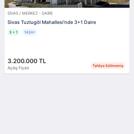
SIVAS / MERKEZ - DAIRE
Sivas Tuzlugöl Mahallesi'nde 3+1 Daire
3 + 1
142m
²
3.200.000 TL
Tahliye Edilmemiş
Açılış Fiyatı