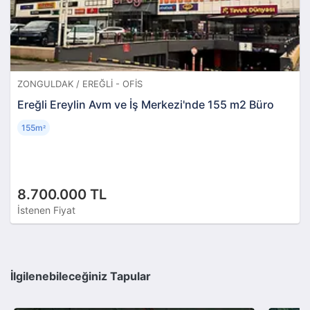
ZONGULDAK / EREĞLI - OFIS
Ereğli Ereylin Avm ve İş Merkezi'nde 155 m2 Büro
155m
²
8.700.000 TL
İstenen Fiyat
İlgilenebileceğiniz Tapular