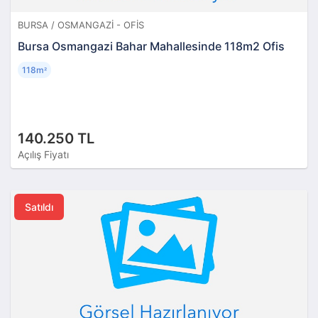
BURSA / OSMANGAZI - OFIS
Bursa Osmangazi Bahar Mahallesinde 118m2 Ofis
118m
²
140.250 TL
Açılış Fiyatı
Satıldı