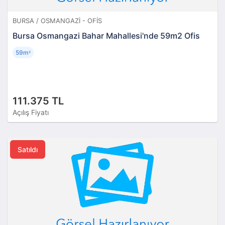
BURSA / OSMANGAZI - OFIS
Bursa Osmangazi Bahar Mahallesi'nde 59m2 Ofis
59m
²
111.375 TL
Açılış Fiyatı
Satıldı