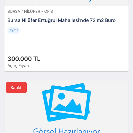
BURSA / NILÜFER - OFIS
Bursa Nilüfer Ertuğrul Mahallesi'nde 72 m2 Büro
72m
²
300.000 TL
Açılış Fiyatı
Satıldı