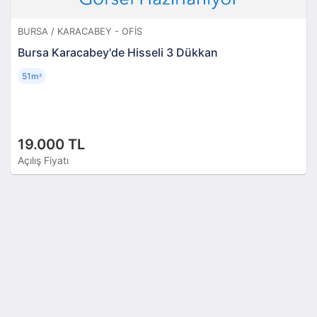
BURSA / KARACABEY - OFIS
Bursa Karacabey'de Hisseli 3 Dükkan
51m
²
19.000 TL
Açılış Fiyatı