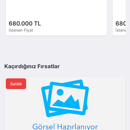
680.000 TL
680.
İstenen Fiyat
İstenen
Kaçırdığınız Fırsatlar
Satıldı