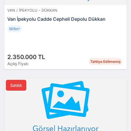
VAN / İPEKYOLU - DÜKKAN
Van İpekyolu Cadde Cepheli Depolu Dükkan
505m
²
2.350.000 TL
Tahliye Edilmemiş
Açılış Fiyatı
Satıldı