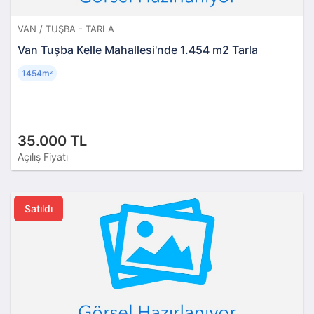
VAN / TUŞBA - TARLA
Van Tuşba Kelle Mahallesi'nde 1.454 m2 Tarla
1454m
²
35.000 TL
Açılış Fiyatı
Satıldı