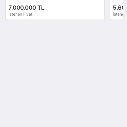
7.000.000 TL
5.60
İstenen Fiyat
İstenen