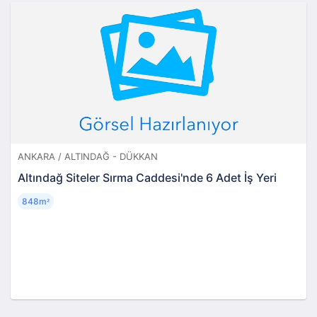
ANKARA / ALTINDAĞ - DÜKKAN
Altındağ Siteler Sırma Caddesi'nde 6 Adet İş Yeri
848m
²