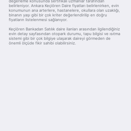
değerleme konusunda sertifikalı uzmanlar tarafından
belirleniyor. Ankara Keçiören Daire fiyatları belirlenirken, evin
konumunun ana arterlere, hastanelere, okullara olan uzaklığı,
binanın yaşı gibi bir çok kriter değerlendirilip en doğru
fiyatların listelenmesi sağlanıyor.
Keçiören Bankadan Satılık daire ilanları arasından ilgilendiğiniz
evin detay sayfasından otopark durumu, tapu bilgisi ve ısıtma
sistemi gibi bir çok bilgiye ulaşarak daireyi görmeden de
önemli ölçüde fikir sahibi olabilirsiniz.