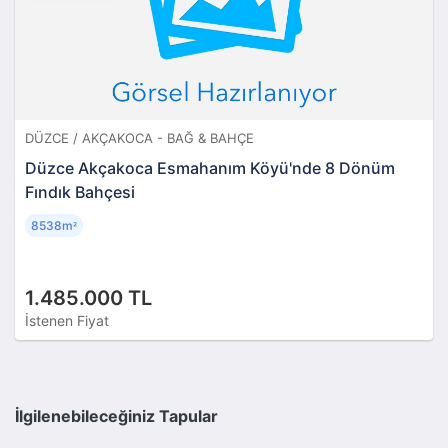
DÜZCE / AKÇAKOCA - BAĞ & BAHÇE
Düzce Akçakoca Esmahanım Köyü'nde 8 Dönüm
Fındık Bahçesi
8538m
²
1.485.000 TL
İstenen Fiyat
İlgilenebileceğiniz Tapular