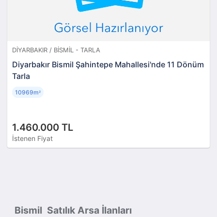
DIYARBAKIR / BISMIL - TARLA
Diyarbakır Bismil Şahintepe Mahallesi'nde 11 Dönüm
Tarla
10969m
²
1.460.000 TL
İstenen Fiyat
Bismil Satılık Arsa İlanları