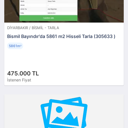
DIYARBAKIR / BISMIL - TARLA
Bismil Bayındır'da 5861 m2 Hisseli Tarla (305633 )
5861m
²
475.000 TL
İstenen Fiyat