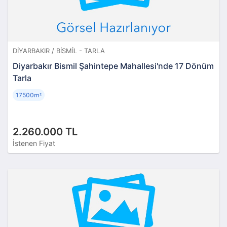
DIYARBAKIR / BISMIL - TARLA
Diyarbakır Bismil Şahintepe Mahallesi'nde 17 Dönüm
Tarla
17500m
²
2.260.000 TL
İstenen Fiyat