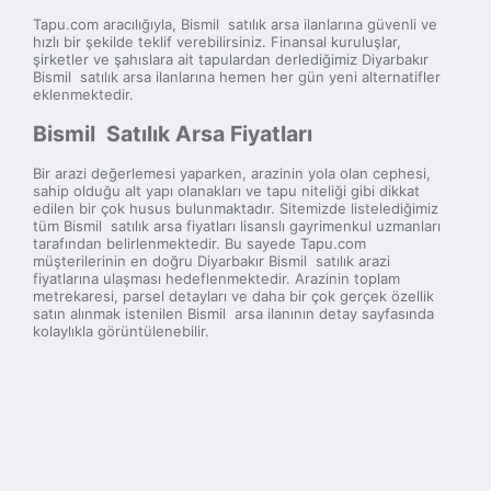
Tapu.com aracılığıyla, Bismil satılık arsa ilanlarına güvenli ve
hızlı bir şekilde teklif verebilirsiniz. Finansal kuruluşlar,
şirketler ve şahıslara ait tapulardan derlediğimiz Diyarbakır
Bismil satılık arsa ilanlarına hemen her gün yeni alternatifler
eklenmektedir.
Bismil Satılık Arsa Fiyatları
Bir arazi değerlemesi yaparken, arazinin yola olan cephesi,
sahip olduğu alt yapı olanakları ve tapu niteliği gibi dikkat
edilen bir çok husus bulunmaktadır. Sitemizde listelediğimiz
tüm Bismil satılık arsa fiyatları lisanslı gayrimenkul uzmanları
tarafından belirlenmektedir. Bu sayede Tapu.com
müşterilerinin en doğru Diyarbakır Bismil satılık arazi
fiyatlarına ulaşması hedeflenmektedir. Arazinin toplam
metrekaresi, parsel detayları ve daha bir çok gerçek özellik
satın alınmak istenilen Bismil arsa ilanının detay sayfasında
kolaylıkla görüntülenebilir.