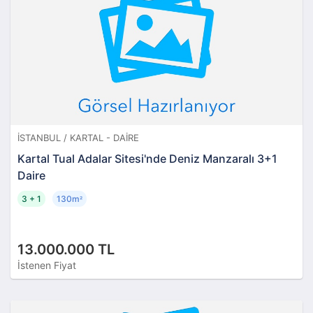
İSTANBUL / KARTAL - DAIRE
Kartal Tual Adalar Sitesi'nde Deniz Manzaralı 3+1
Daire
3 + 1
130m
²
13.000.000 TL
İstenen Fiyat