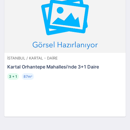
İSTANBUL / KARTAL - DAIRE
Kartal Orhantepe Mahallesi'nde 3+1 Daire
3 + 1
87m
²