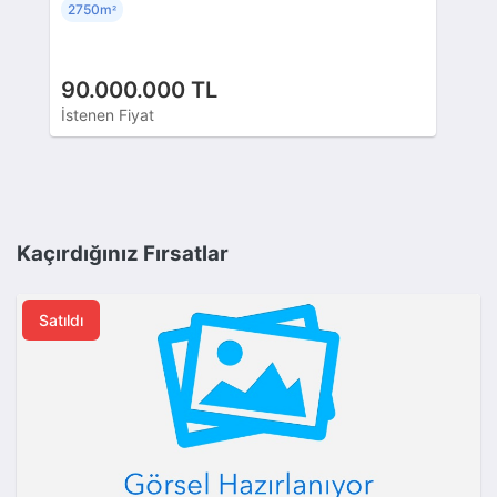
2750m
²
90.000.000 TL
İstenen Fiyat
Kaçırdığınız Fırsatlar
Satıldı