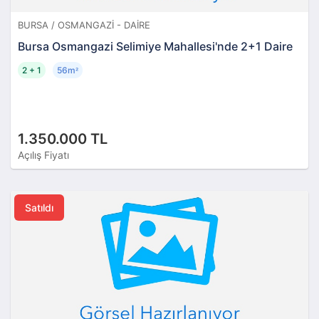
BURSA / OSMANGAZI - DAIRE
Bursa Osmangazi Selimiye Mahallesi'nde 2+1 Daire
2 + 1
56m
²
1.350.000 TL
Açılış Fiyatı
Satıldı