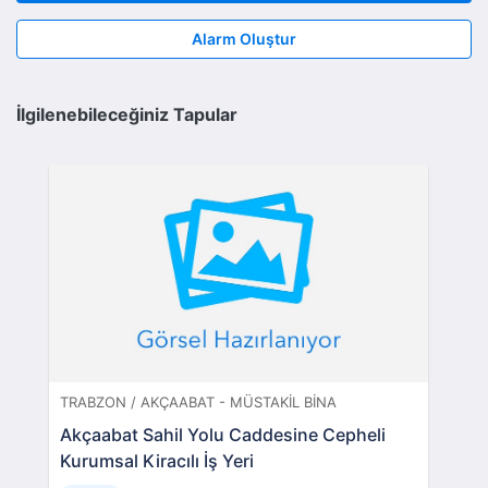
Alarm Oluştur
İlgilenebileceğiniz Tapular
TRABZON / AKÇAABAT - MÜSTAKIL BINA
Akçaabat Sahil Yolu Caddesine Cepheli
Kurumsal Kiracılı İş Yeri