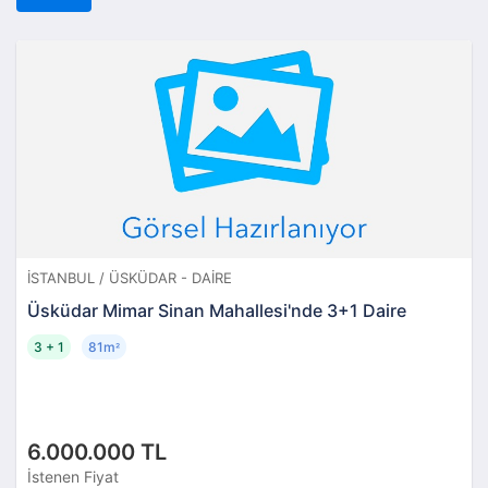
İSTANBUL / ÜSKÜDAR - DAIRE
Üsküdar Mimar Sinan Mahallesi'nde 3+1 Daire
3 + 1
81m
²
6.000.000 TL
İstenen Fiyat