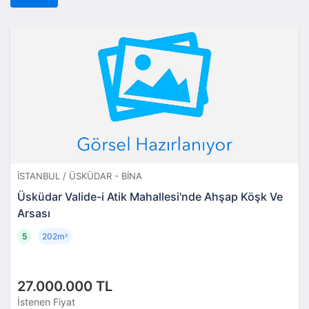
İSTANBUL / ÜSKÜDAR - BINA
Üsküdar Valide-i Atik Mahallesi'nde Ahşap Köşk Ve
Arsası
5
202m
²
27.000.000 TL
İstenen Fiyat