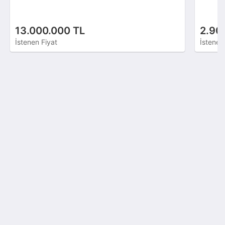
13.000.000 TL
2.90
İstenen Fiyat
İstenen