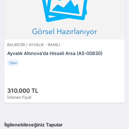
BALIKESIR / AYVALIK - İMARLI
Ayvalık Altınova'da Hisseli Arsa (AS-00830)
13m
²
310.000 TL
İstenen Fiyat
İlgilenebileceğiniz Tapular