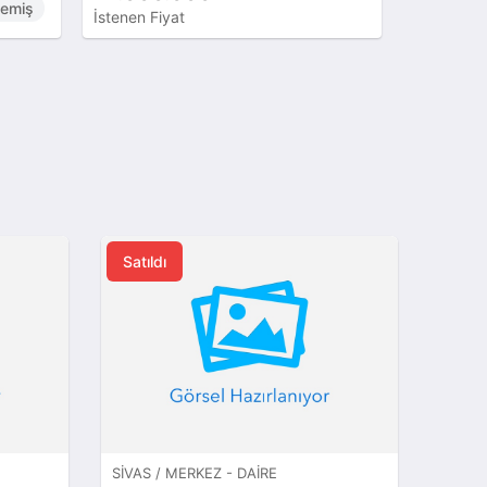
memiş
İstenen Fiyat
İstenen Fi
Satıldı
SIVAS / MERKEZ - DAIRE