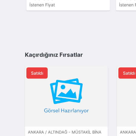
İstenen Fiyat
İstenen 
Kaçırdığınız Fırsatlar
Satıldı
Satıldı
ANKARA / ALTINDAĞ - MÜSTAKIL BINA
ANKARA 