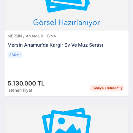
MERSIN / ANAMUR - BINA
Mersin Anamur'da Kargir Ev Ve Muz Serası
380m
²
5.130.000 TL
Tahliye Edilmemiş
İstenen Fiyat