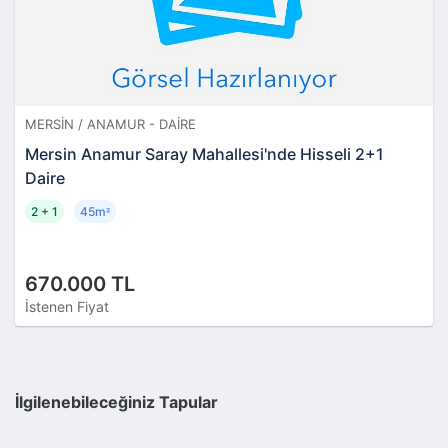
MERSIN / ANAMUR - DAIRE
Mersin Anamur Saray Mahallesi'nde Hisseli 2+1
Daire
2 + 1
45m
²
670.000 TL
İstenen Fiyat
İlgilenebileceğiniz Tapular