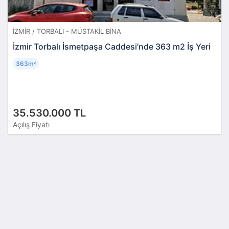
İZMIR / TORBALI - MÜSTAKIL BINA
İzmir Torbalı İsmetpaşa Caddesi'nde 363 m2 İş Yeri
363m
²
35.530.000 TL
Açılış Fiyatı