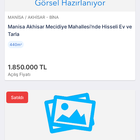
MANISA / AKHISAR - BINA
Manisa Akhisar Mecidiye Mahallesi'nde Hisseli Ev ve
Tarla
440m
²
1.850.000 TL
Açılış Fiyatı
Satıldı