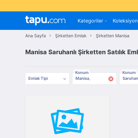
Kategoriler
Koleksiyon
Ana Sayfa
Şirketten Emlak
Şirketten Manisa
Manisa Saruhanlı Şirketten Satılık Em
Konum
Konum
×
Emlak Tipi
Manisa
Saruhan