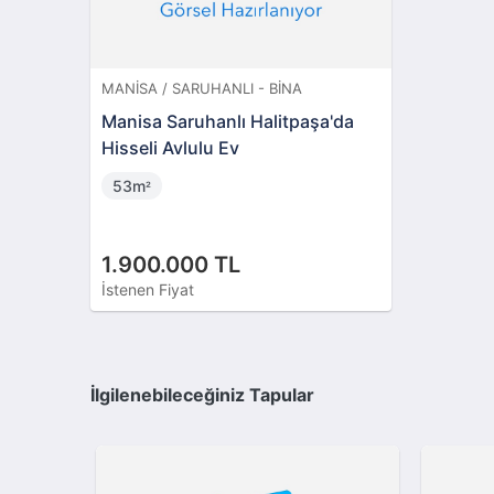
MANISA / SARUHANLI - BINA
Manisa Saruhanlı Halitpaşa'da
Hisseli Avlulu Ev
53m
²
1.900.000 TL
İstenen Fiyat
İlgilenebileceğiniz Tapular