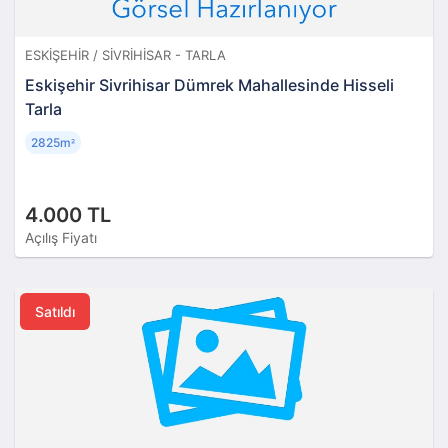
ESKIŞEHIR / SIVRIHISAR - TARLA
Eskişehir Sivrihisar Dümrek Mahallesinde Hisseli
Tarla
2825m
²
4.000 TL
Açılış Fiyatı
Satıldı