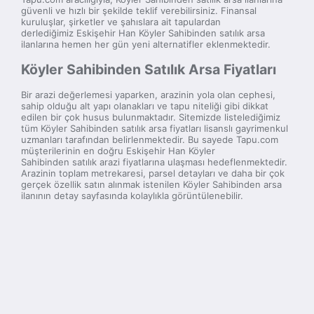
güvenli ve hızlı bir şekilde teklif verebilirsiniz. Finansal
kuruluşlar, şirketler ve şahıslara ait tapulardan
derlediğimiz Eskişehir Han Köyler Sahibinden satılık arsa
ilanlarına hemen her gün yeni alternatifler eklenmektedir.
Köyler Sahibinden Satılık Arsa Fiyatları
Bir arazi değerlemesi yaparken, arazinin yola olan cephesi,
sahip olduğu alt yapı olanakları ve tapu niteliği gibi dikkat
edilen bir çok husus bulunmaktadır. Sitemizde listelediğimiz
tüm Köyler Sahibinden satılık arsa fiyatları lisanslı gayrimenkul
uzmanları tarafından belirlenmektedir. Bu sayede Tapu.com
müşterilerinin en doğru Eskişehir Han Köyler
Sahibinden satılık arazi fiyatlarına ulaşması hedeflenmektedir.
Arazinin toplam metrekaresi, parsel detayları ve daha bir çok
gerçek özellik satın alınmak istenilen Köyler Sahibinden arsa
ilanının detay sayfasında kolaylıkla görüntülenebilir.