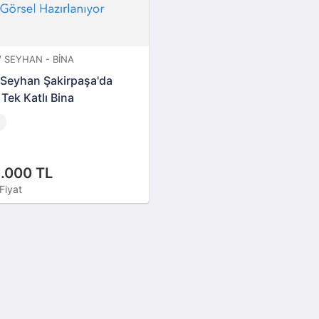
 SEYHAN - BINA
Seyhan Şakirpaşa'da
 Tek Katlı Bina
.000 TL
Fiyat