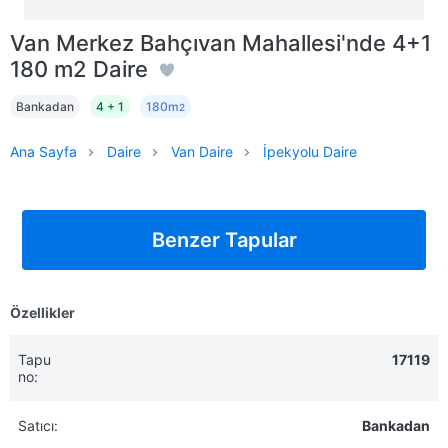
Van Merkez Bahçıvan Mahallesi'nde 4+1
180 m2 Daire
Bankadan
4 + 1
180m
2
Ana Sayfa
Daire
Van Daire
İpekyolu Daire
Benzer Tapular
Özellikler
Tapu
17119
no:
Satıcı:
Bankadan