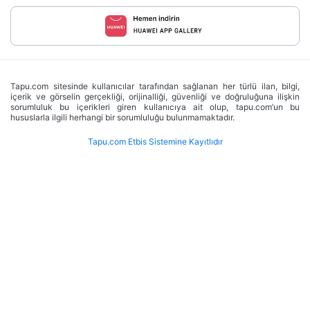
Tapu.com sitesinde kullanıcılar tarafından sağlanan her türlü ilan, bilgi,
içerik ve görselin gerçekliği, orijinalliği, güvenliği ve doğruluğuna ilişkin
sorumluluk bu içerikleri giren kullanıcıya ait olup, tapu.com’un bu
hususlarla ilgili herhangi bir sorumluluğu bulunmamaktadır.
Tapu.com Etbis Sistemine Kayıtlıdır