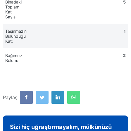
Binadaki
5
Toplam
Kat
Sayısı:
Taşınmazın
1
Bulunduğu
Kat:
Bağımsız
2
Bölüm:
Paylaş:
Sizi hiç uğraştırmayalım, mülkünüzü