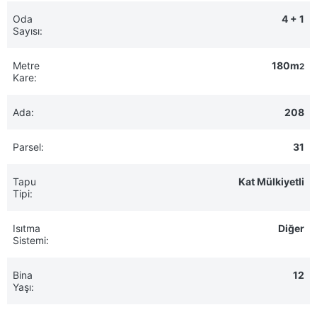
Oda
4 + 1
Sayısı:
Metre
180m
2
Kare:
Ada:
208
Parsel:
31
Tapu
Kat Mülkiyetli
Tipi:
Isıtma
Diğer
Sistemi:
Bina
12
Yaşı: