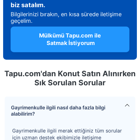
biz satalım.
Bilgilerinizi bırakın, en kısa sürede iletişime
geçelim.
 Mülkümü Tapu.com ile 
 Satmak İstiyorum
Tapu.com'dan Konut Satın Alınırken
Sık Sorulan Sorular
Gayrimenkulle ilgili nasıl daha fazla bilgi
alabilirim?
Gayrimenkulle ilgili merak ettiğiniz tüm sorular
için uzman destek ekibimizle iletişime