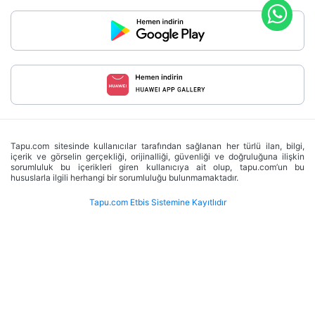
Tapu.com sitesinde kullanıcılar tarafından sağlanan her türlü ilan, bilgi,
içerik ve görselin gerçekliği, orijinalliği, güvenliği ve doğruluğuna ilişkin
sorumluluk bu içerikleri giren kullanıcıya ait olup, tapu.com’un bu
hususlarla ilgili herhangi bir sorumluluğu bulunmamaktadır.
Tapu.com Etbis Sistemine Kayıtlıdır