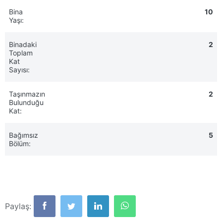
Bina
10
Yaşı:
Binadaki
2
Toplam
Kat
Sayısı:
Taşınmazın
2
Bulunduğu
Kat:
Bağımsız
5
Bölüm:
Paylaş: