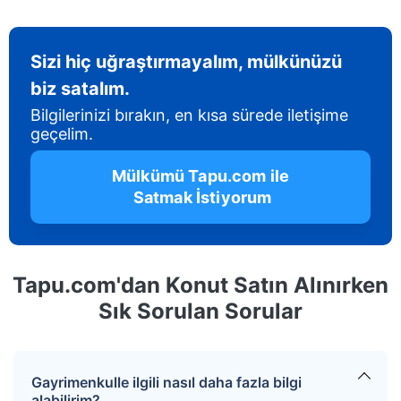
Sizi hiç uğraştırmayalım, mülkünüzü
biz satalım.
Bilgilerinizi bırakın, en kısa sürede iletişime
geçelim.
 Mülkümü Tapu.com ile 
 Satmak İstiyorum
Tapu.com'dan Konut Satın Alınırken
Sık Sorulan Sorular
Gayrimenkulle ilgili nasıl daha fazla bilgi
alabilirim?