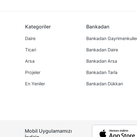
Kategoriler
Bankadan
Daire
Bankadan Gayrimenkulle
Ticari
Bankadan Daire
Arsa
Bankadan Arsa
Projeler
Bankadan Tarla
En Yeniler
Bankadan Dükkan
Mobil Uygulamamızı
İndirin