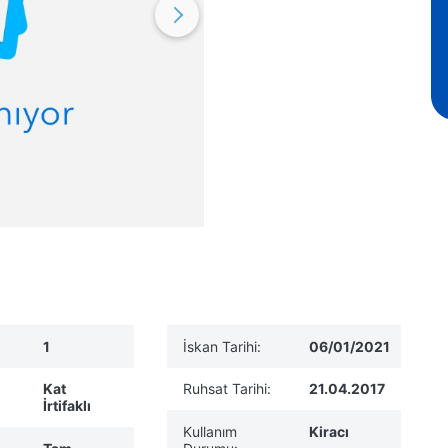
1
İskan Tarihi:
06/01/2021
Kat
Ruhsat Tarihi:
21.04.2017
İrtifaklı
Kullanım
Kiracı