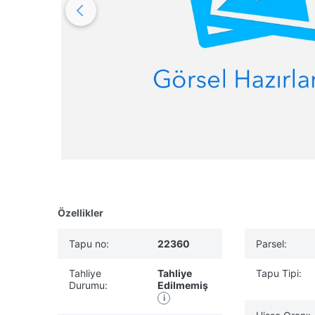
Özellikler
Tapu no:
22360
Parsel:
Tahliye
Tahliye
Tapu Tipi:
Durumu:
Edilmemiş
i