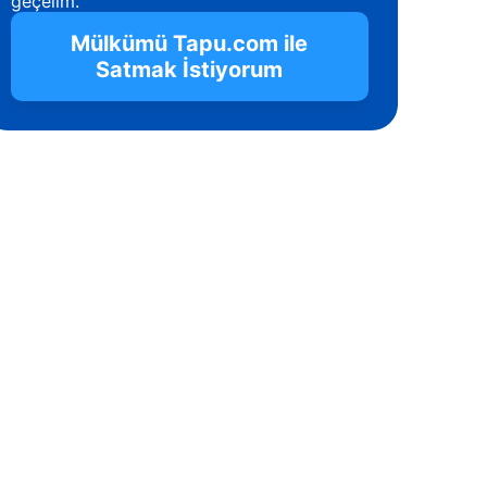
geçelim.
Mülkümü Tapu.com ile
Satmak İstiyorum