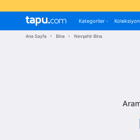
Kategoriler
Koleksiyon
Ana Sayfa
Bina
Nevşehir Bina
Aram