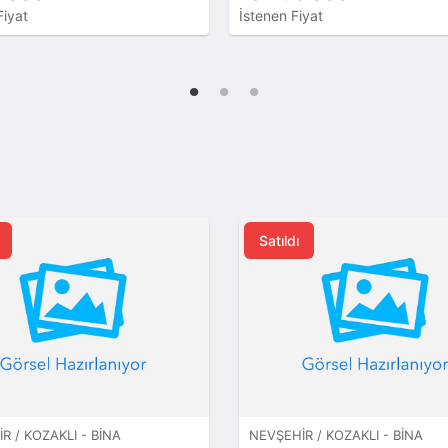
Fiyat
İstenen Fiyat
Satıldı
R / KOZAKLI - BINA
NEVŞEHIR / KOZAKLI - BINA