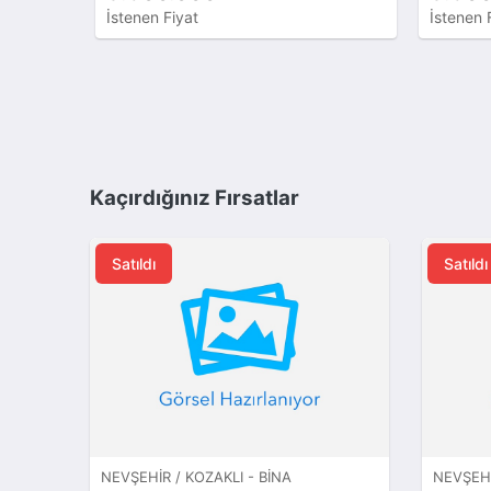
İstenen Fiyat
İstenen 
Kaçırdığınız Fırsatlar
Satıldı
Satıldı
NEVŞEHIR / KOZAKLI - BINA
NEVŞEHI