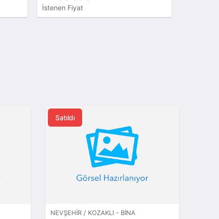
İstenen Fiyat
İstenen Fi
Satıldı
NEVŞEHIR / KOZAKLI - BINA