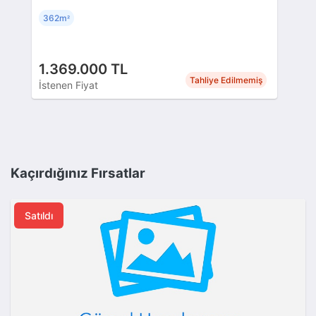
362m
²
1.369.000 TL
Tahliye Edilmemiş
İstenen Fiyat
Kaçırdığınız Fırsatlar
Satıldı