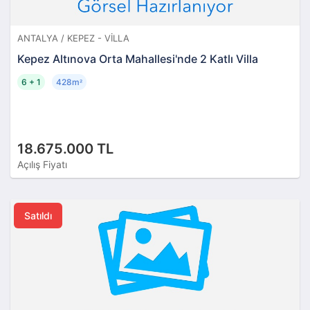
ANTALYA / KEPEZ - VILLA
Kepez Altınova Orta Mahallesi'nde 2 Katlı Villa
6 + 1
428m
²
18.675.000 TL
Açılış Fiyatı
Satıldı