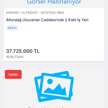
ANKARA / ALTINDAĞ - MÜSTAKIL BINA
Altındağ Ulucanlar Caddesi'nde 2 Katlı İş Yeri
684m
²
37.725.000 TL
Açılış Fiyatı
Satıldı