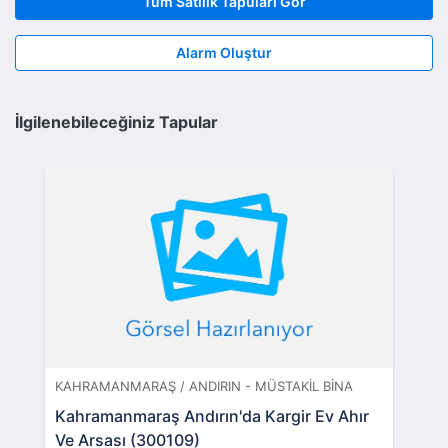
Tüm Satılık Tapuları Gör
Alarm Oluştur
İlgilenebileceğiniz Tapular
KAHRAMANMARAŞ / ANDIRIN - MÜSTAKIL BINA
Kahramanmaraş Andırın'da Kargir Ev Ahır
Ve Arsası (300109)