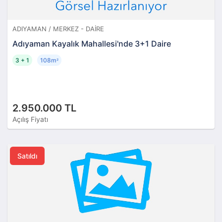
ADIYAMAN / MERKEZ - DAIRE
Adıyaman Kayalık Mahallesi'nde 3+1 Daire
3 + 1
108m
²
2.950.000 TL
Açılış Fiyatı
Satıldı