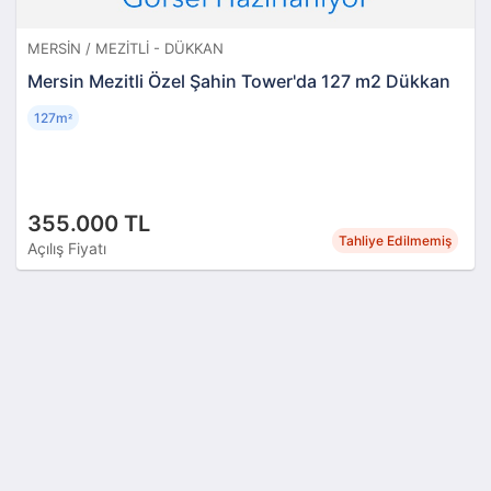
MERSIN / MEZITLI - DÜKKAN
Mersin Mezitli Özel Şahin Tower'da 127 m2 Dükkan
127m
²
355.000 TL
Tahliye Edilmemiş
Açılış Fiyatı