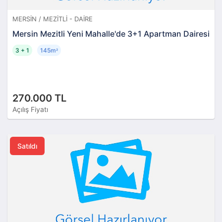
MERSIN / MEZITLI - DAIRE
Mersin Mezitli Yeni Mahalle'de 3+1 Apartman Dairesi
3 + 1
145m
²
270.000 TL
Açılış Fiyatı
Satıldı