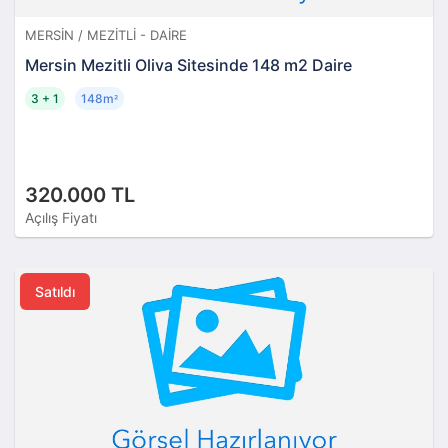
MERSIN / MEZITLI - DAIRE
Mersin Mezitli Oliva Sitesinde 148 m2 Daire
3 + 1
148m
²
320.000 TL
Açılış Fiyatı
Satıldı