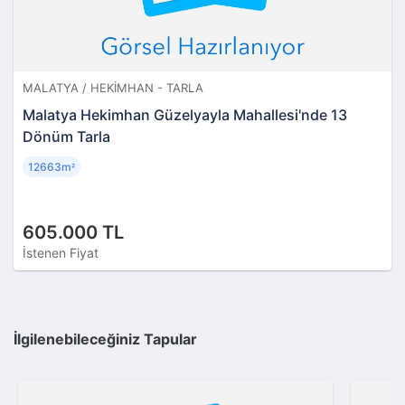
MALATYA / HEKIMHAN - TARLA
Malatya Hekimhan Güzelyayla Mahallesi'nde 13
Dönüm Tarla
12663m
²
605.000 TL
İstenen Fiyat
İlgilenebileceğiniz Tapular