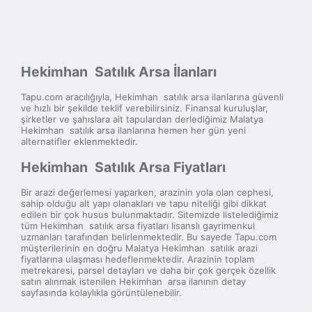
Hekimhan Satılık Arsa İlanları
Tapu.com aracılığıyla, Hekimhan satılık arsa ilanlarına güvenli
ve hızlı bir şekilde teklif verebilirsiniz. Finansal kuruluşlar,
şirketler ve şahıslara ait tapulardan derlediğimiz Malatya
Hekimhan satılık arsa ilanlarına hemen her gün yeni
alternatifler eklenmektedir.
Hekimhan Satılık Arsa Fiyatları
Bir arazi değerlemesi yaparken, arazinin yola olan cephesi,
sahip olduğu alt yapı olanakları ve tapu niteliği gibi dikkat
edilen bir çok husus bulunmaktadır. Sitemizde listelediğimiz
tüm Hekimhan satılık arsa fiyatları lisanslı gayrimenkul
uzmanları tarafından belirlenmektedir. Bu sayede Tapu.com
müşterilerinin en doğru Malatya Hekimhan satılık arazi
fiyatlarına ulaşması hedeflenmektedir. Arazinin toplam
metrekaresi, parsel detayları ve daha bir çok gerçek özellik
satın alınmak istenilen Hekimhan arsa ilanının detay
sayfasında kolaylıkla görüntülenebilir.