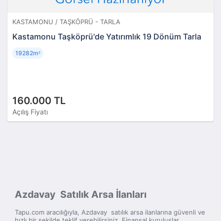
KASTAMONU / TAŞKÖPRÜ - TARLA
Kastamonu Taşköprü'de Yatırımlık 19 Dönüm Tarla
19282m
²
160.000 TL
Açılış Fiyatı
Azdavay Satılık Arsa İlanları
Tapu.com aracılığıyla, Azdavay satılık arsa ilanlarına güvenli ve
hızlı bir şekilde teklif verebilirsiniz. Finansal kuruluşlar,