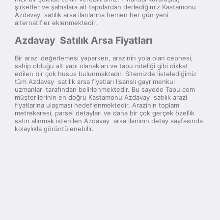
şirketler ve şahıslara ait tapulardan derlediğimiz Kastamonu
Azdavay satılık arsa ilanlarına hemen her gün yeni
alternatifler eklenmektedir.
Azdavay Satılık Arsa Fiyatları
Bir arazi değerlemesi yaparken, arazinin yola olan cephesi,
sahip olduğu alt yapı olanakları ve tapu niteliği gibi dikkat
edilen bir çok husus bulunmaktadır. Sitemizde listelediğimiz
tüm Azdavay satılık arsa fiyatları lisanslı gayrimenkul
uzmanları tarafından belirlenmektedir. Bu sayede Tapu.com
müşterilerinin en doğru Kastamonu Azdavay satılık arazi
fiyatlarına ulaşması hedeflenmektedir. Arazinin toplam
metrekaresi, parsel detayları ve daha bir çok gerçek özellik
satın alınmak istenilen Azdavay arsa ilanının detay sayfasında
kolaylıkla görüntülenebilir.