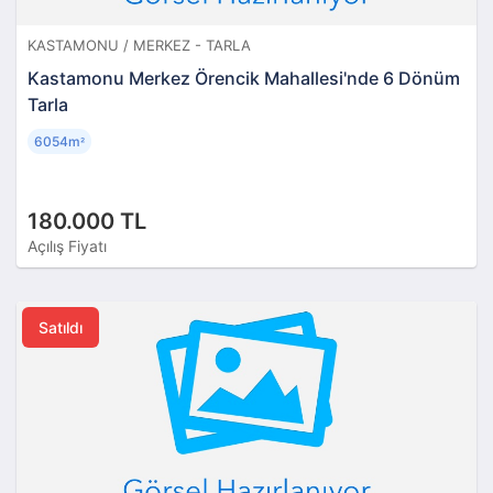
KASTAMONU / MERKEZ - TARLA
Kastamonu Merkez Örencik Mahallesi'nde 6 Dönüm
Tarla
6054m
²
180.000 TL
Açılış Fiyatı
Satıldı