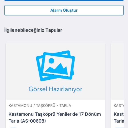
Alarm Oluştur
İlgilenebileceğiniz Tapular
KASTAMONU / TAŞKÖPRÜ - TARLA
KASTAM
Kastamonu Taşköprü Yeniler'de 17 Dönüm
Kasta
Tarla (AS-00608)
Tarla 