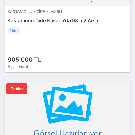
KASTAMONU / CIDE - İMARLI
Kastamonu Cide Kasaba'da 98 m2 Arsa
98m
²
905.000 TL
Açılış Fiyatı
Satıldı