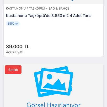
KASTAMONU / TAŞKÖPRÜ - BAĞ & BAHÇE
Kastamonu Taşköprü'de 8.550 m2 4 Adet Tarla
8550m
²
39.000 TL
Açılış Fiyatı
Satıldı