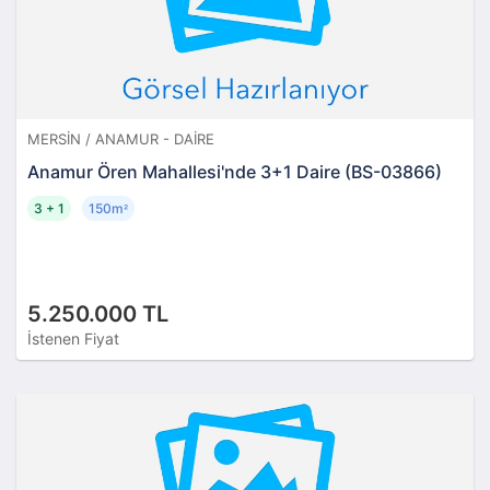
MERSIN / ANAMUR - DAIRE
Anamur Ören Mahallesi'nde 3+1 Daire (BS-03866)
3 + 1
150m
²
5.250.000 TL
İstenen Fiyat