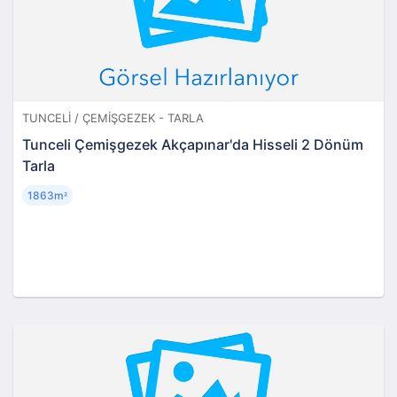
TUNCELI / ÇEMIŞGEZEK - TARLA
Tunceli Çemişgezek Akçapınar'da Hisseli 2 Dönüm
Tarla
1863m
²