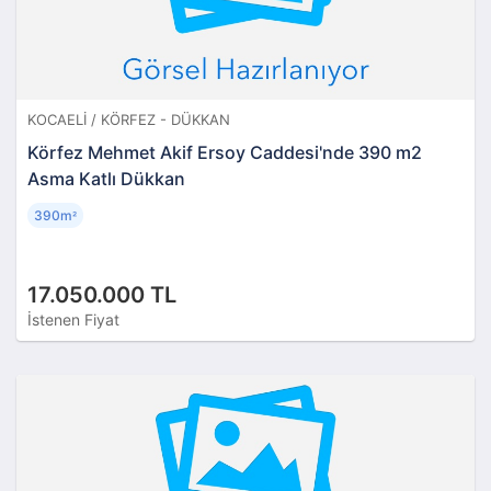
KOCAELI / KÖRFEZ - DÜKKAN
Körfez Mehmet Akif Ersoy Caddesi'nde 390 m2
Asma Katlı Dükkan
390m
²
17.050.000 TL
İstenen Fiyat