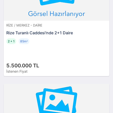
RIZE / MERKEZ - DAIRE
Rize Turanlı Caddesi'nde 2+1 Daire
2 + 1
85m
²
5.500.000 TL
İstenen Fiyat