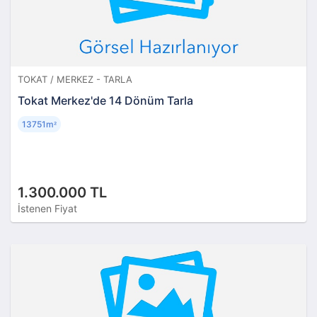
TOKAT / MERKEZ - TARLA
Tokat Merkez'de 14 Dönüm Tarla
13751m
²
1.300.000 TL
İstenen Fiyat