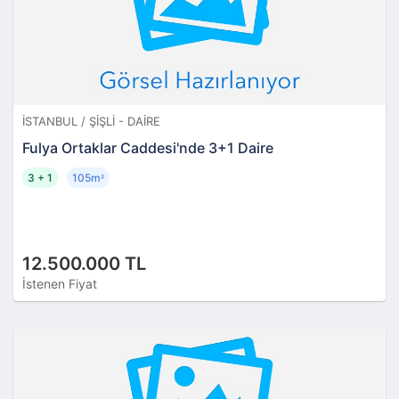
İSTANBUL / ŞIŞLI - DAIRE
Fulya Ortaklar Caddesi'nde 3+1 Daire
3 + 1
105m
²
12.500.000 TL
İstenen Fiyat