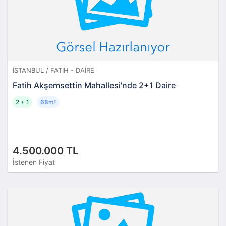
İSTANBUL / FATIH - DAIRE
Fatih Akşemsettin Mahallesi'nde 2+1 Daire
2 + 1
68m
²
4.500.000 TL
İstenen Fiyat