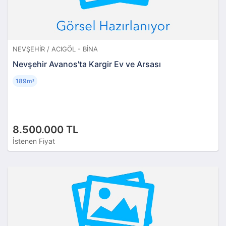
NEVŞEHIR / ACIGÖL - BINA
Nevşehir Avanos'ta Kargir Ev ve Arsası
189m
²
8.500.000 TL
İstenen Fiyat