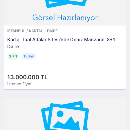
İSTANBUL / KARTAL - DAIRE
Kartal Tual Adalar Sitesi'nde Deniz Manzaralı 3+1
Daire
3 + 1
130m
²
13.000.000 TL
İstenen Fiyat