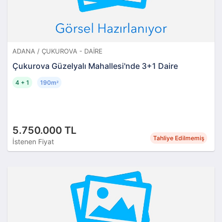
ADANA / ÇUKUROVA - DAIRE
Çukurova Güzelyalı Mahallesi'nde 3+1 Daire
4 + 1
190m
²
5.750.000 TL
Tahliye Edilmemiş
İstenen Fiyat