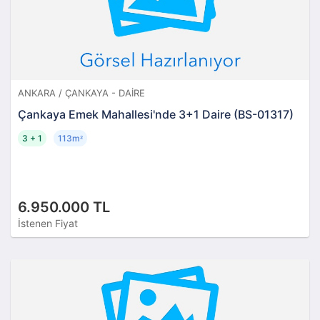
ANKARA / ÇANKAYA - DAIRE
Çankaya Emek Mahallesi'nde 3+1 Daire (BS-01317)
3 + 1
113m
²
6.950.000 TL
İstenen Fiyat