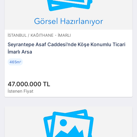
İSTANBUL / KAĞITHANE - İMARLI
Seyrantepe Asaf Caddesi'nde Köşe Konumlu Ticari
İmarlı Arsa
465m
²
47.000.000 TL
İstenen Fiyat